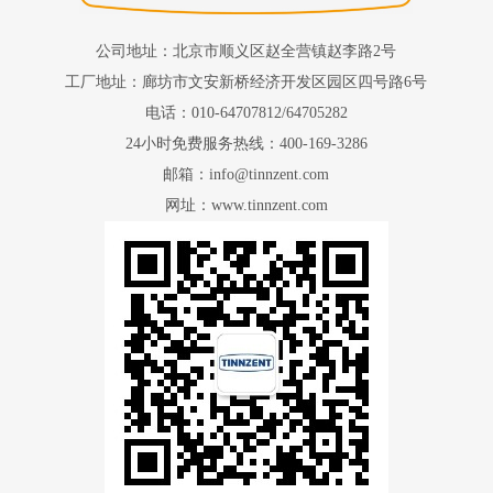
公司地址：北京市顺义区赵全营镇赵李路2号
工厂地址：廊坊市文安新桥经济开发区园区四号路6号
电话：010-64707812/64705282
24小时免费服务热线：400-169-3286
邮箱：info@tinnzent.com
网址：www.tinnzent.com