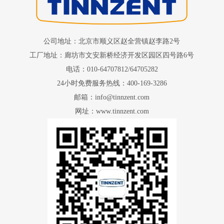
公司地址：北京市顺义区赵全营镇赵李路2号
工厂地址：廊坊市文安新桥经济开发区园区四号路6号
电话：010-64707812/64705282
24小时免费服务热线：400-169-3286
邮箱：info@tinnzent.com
网址：www.tinnzent.com