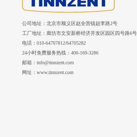
公司地址：北京市顺义区赵全营镇赵李路2号
工厂地址：廊坊市文安新桥经济开发区园区四号路6号
电话：010-64707812/64705282
24小时免费服务热线：400-169-3286
邮箱：info@tinnzent.com
网址：www.tinnzent.com