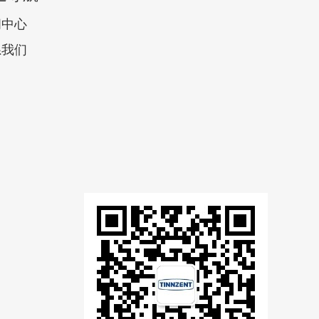
闻中心
系我们