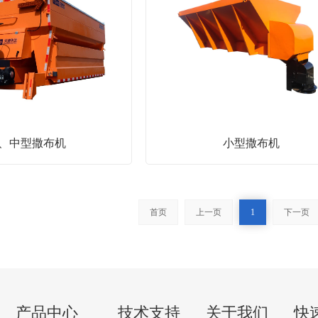
、中型撒布机
小型撒布机
首页
上一页
1
下一页
产品中心
技术支持
关于我们
快