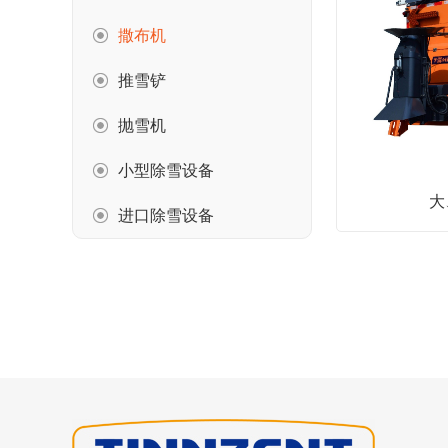
撒布机
推雪铲
抛雪机
小型除雪设备
大
进口除雪设备