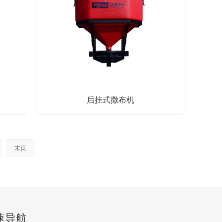
后挂式撒布机
末页
速导航