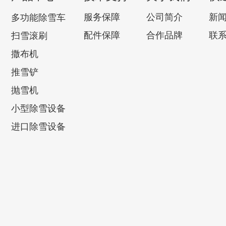
服务保障
公司简介
新
多功能除雪车
配件保障
合作品牌
联
扫雪滚刷
撒布机
推雪铲
抛雪机
小型除雪设备
进口除雪设备