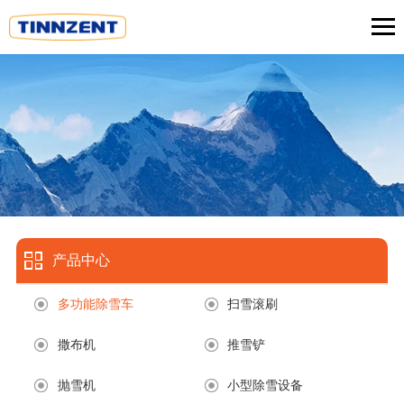
产品中心
多功能除雪车
扫雪滚刷
撒布机
推雪铲
抛雪机
小型除雪设备