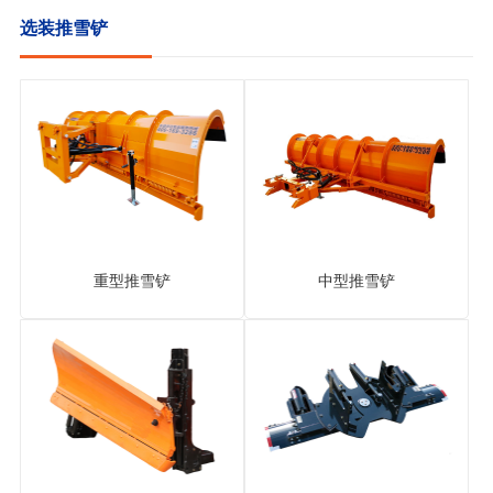
选装推雪铲
重型推雪铲
中型推雪铲