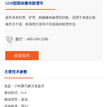
5250型固体撒布除雪车
该车具有扫雪、铲雪、精确撒布融雪剂功能，适用于各级公路、
城市主干道、机场滑行道等不同道路的除雪作业。
拨打：400-169-3286
欢迎咨询
主要技术参数
底盘：25吨重汽豪沃底盘车
驱动型式：6×4
燃油类型：柴油
排放标准：国VI