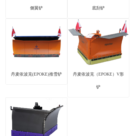
侧翼铲
底刮铲
丹麦依波克(EPOKE)推雪铲
丹麦依波克（EPOKE）V形
铲