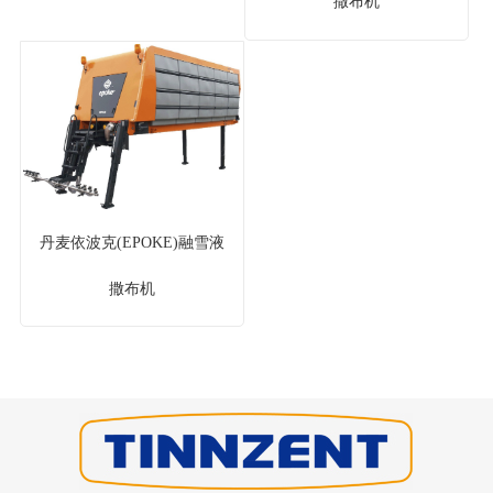
撒布机
丹麦依波克(EPOKE)融雪液
撒布机